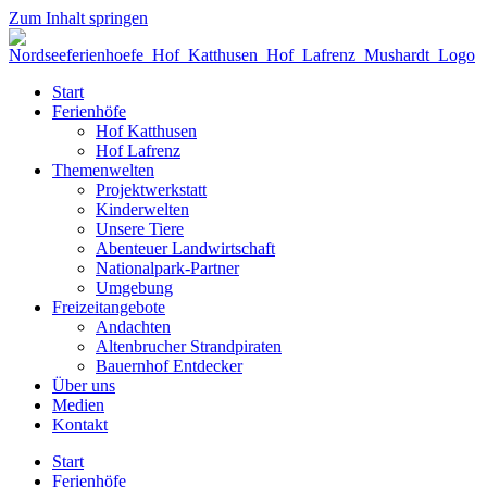
Zum Inhalt springen
Start
Ferienhöfe
Hof Katthusen
Hof Lafrenz
Themenwelten
Projektwerkstatt
Kinderwelten
Unsere Tiere
Abenteuer Landwirtschaft
Nationalpark-Partner
Umgebung
Freizeitangebote
Andachten
Altenbrucher Strandpiraten
Bauernhof Entdecker
Über uns
Medien
Kontakt
Start
Ferienhöfe