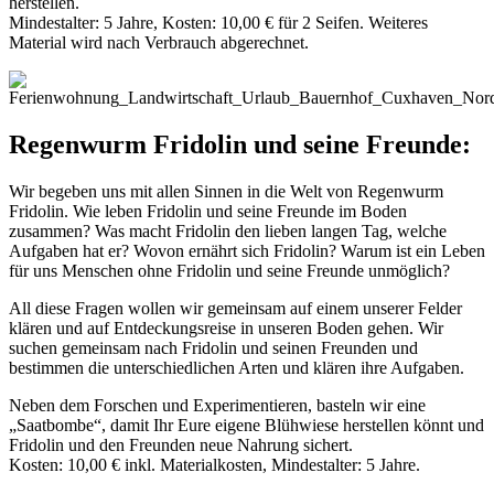
herstellen.
Mindestalter: 5 Jahre, Kosten: 10,00 € für 2 Seifen. Weiteres
Material wird nach Verbrauch abgerechnet.
Regenwurm Fridolin und seine Freunde:
Wir begeben uns mit allen Sinnen in die Welt von Regenwurm
Fridolin. Wie leben Fridolin und seine Freunde im Boden
zusammen? Was macht Fridolin den lieben langen Tag, welche
Aufgaben hat er? Wovon ernährt sich Fridolin? Warum ist ein Leben
für uns Menschen ohne Fridolin und seine Freunde unmöglich?
All diese Fragen wollen wir gemeinsam auf einem unserer Felder
klären und auf Entdeckungsreise in unseren Boden gehen. Wir
suchen gemeinsam nach Fridolin und seinen Freunden und
bestimmen die unterschiedlichen Arten und klären ihre Aufgaben.
Neben dem Forschen und Experimentieren, basteln wir eine
„Saatbombe“, damit Ihr Eure eigene Blühwiese herstellen könnt und
Fridolin und den Freunden neue Nahrung sichert.
Kosten: 10,00 € inkl. Materialkosten, Mindestalter: 5 Jahre.