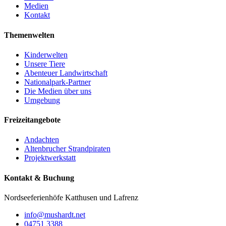
Medien
Kontakt
Themenwelten
Kinderwelten
Unsere Tiere
Abenteuer Landwirtschaft
Nationalpark-Partner
Die Medien über uns
Umgebung
Freizeitangebote
Andachten
Altenbrucher Strandpiraten
Projektwerkstatt
Kontakt & Buchung
Nordseeferienhöfe Katthusen und Lafrenz
info@mushardt.net
04751 3388