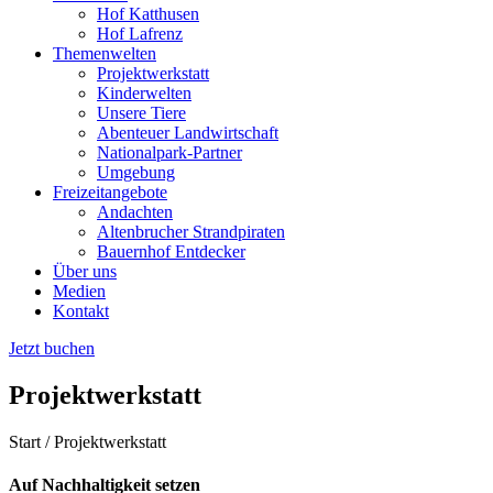
Hof Katthusen
Hof Lafrenz
Themenwelten
Projektwerkstatt
Kinderwelten
Unsere Tiere
Abenteuer Landwirtschaft
Nationalpark-Partner
Umgebung
Freizeitangebote
Andachten
Altenbrucher Strandpiraten
Bauernhof Entdecker
Über uns
Medien
Kontakt
Jetzt buchen
Projektwerkstatt
Start / Projektwerkstatt
Auf Nachhaltigkeit setzen